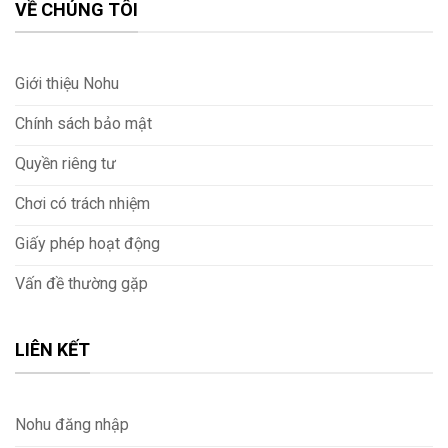
VỀ CHÚNG TÔI
Giới thiệu Nohu
Chính sách bảo mật
Quyền riêng tư
Chơi có trách nhiệm
Giấy phép hoạt động
Vấn đề thường gặp
LIÊN KẾT
Nohu đăng nhập