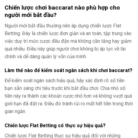
Chiến lược chơi baccarat nào phù hợp cho
người mới bắt đầu?
Người mới bắt đầu thường nên áp dụng chiến lược Flat
Betting. Đây là chiến lược đơn giản và an toàn, tập trung vào
việc duy trì mức cược đều đặn mà không cần tăng hay giảm
quá nhiều. Điều này giúp người chơi không bị áp lực về tài
chính và dễ dàng quản lý vốn của mình.
Làm thế nào để kiểm soát ngân sách khi chơi baccarat?
Để kiểm soát ngân sách hiệu quả, hãy xác định rõ số tiền
bạn sẵn sàng chi tiêu trước khi bắt đầu chơi. Chia nhỏ số
tiền này ra thành các khoản cược nhỏ hơn và không vượt quá
giới hạn đã đặt ra. Điều đó tránh rủi ro mất hết tiền trong thời
gian ngắn.
Chiến lược Flat Betting có thực sự hiệu quả?
Chiến lược Flat Betting thực sự hiệu quả đối với những