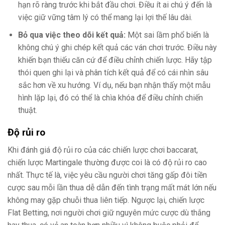
hạn rõ ràng trước khi bắt đầu chơi. Điều ít ai chú ý đến là
việc giữ vững tâm lý có thể mang lại lợi thế lâu dài.
Bỏ qua việc theo dõi kết quả:
Một sai lầm phổ biến là
không chú ý ghi chép kết quả các ván chơi trước. Điều này
khiến bạn thiếu căn cứ để điều chỉnh chiến lược. Hãy tập
thói quen ghi lại và phân tích kết quả để có cái nhìn sâu
sắc hơn về xu hướng. Ví dụ, nếu bạn nhận thấy một mẫu
hình lặp lại, đó có thể là chìa khóa để điều chỉnh chiến
thuật.
Độ rủi ro
Khi đánh giá độ rủi ro của các chiến lược chơi baccarat,
chiến lược Martingale thường được coi là có độ rủi ro cao
nhất. Thực tế là, việc yêu cầu người chơi tăng gấp đôi tiền
cược sau mỗi lần thua dễ dẫn đến tình trạng mất mát lớn nếu
không may gặp chuỗi thua liên tiếp. Ngược lại, chiến lược
Flat Betting, nơi người chơi giữ nguyên mức cược dù thắng