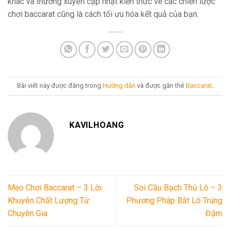
khác và thường xuyên cập nhật kiến thức về các chiến lược
chơi baccarat cũng là cách tối ưu hóa kết quả của bạn.
Bài viết này được đăng trong
Hướng dẫn
và được gắn thẻ
Baccarat
.
KAVILHOANG
Mẹo Chơi Baccarat – 3 Lời
Soi Cầu Bạch Thủ Lô – 3
Khuyên Chất Lượng Từ
Phương Pháp Bắt Lô Trúng
Chuyên Gia
Đậm