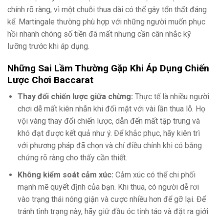
chính rõ ràng, vì một chuỗi thua dài có thể gây tổn thất đáng
kể. Martingale thường phù hợp với những người muốn phục
hồi nhanh chóng số tiền đã mất nhưng cần cân nhắc kỹ
lưỡng trước khi áp dụng.
Những Sai Lầm Thường Gặp Khi Áp Dụng Chiến
Lược Chơi Baccarat
Thay đổi chiến lược giữa chừng:
Thực tế là nhiều người
chơi dễ mất kiên nhẫn khi đối mặt với vài lần thua lỗ. Họ
vội vàng thay đổi chiến lược, dẫn đến mất tập trung và
khó đạt được kết quả như ý. Để khắc phục, hãy kiên trì
với phương pháp đã chọn và chỉ điều chỉnh khi có bằng
chứng rõ ràng cho thấy cần thiết.
Không kiểm soát cảm xúc:
Cảm xúc có thể chi phối
mạnh mẽ quyết định của bạn. Khi thua, có người dễ rơi
vào trạng thái nóng giận và cược nhiều hơn để gỡ lại. Để
tránh tình trạng này, hãy giữ đầu óc tỉnh táo và đặt ra giới