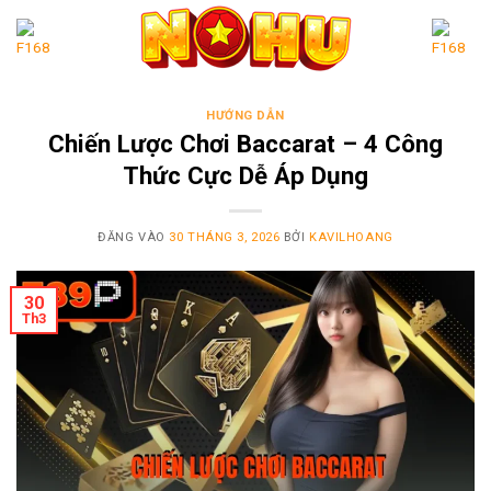
Bỏ
qua
nội
dung
HƯỚNG DẪN
Chiến Lược Chơi Baccarat – 4 Công
Thức Cực Dễ Áp Dụng
ĐĂNG VÀO
30 THÁNG 3, 2026
BỞI
KAVILHOANG
30
Th3