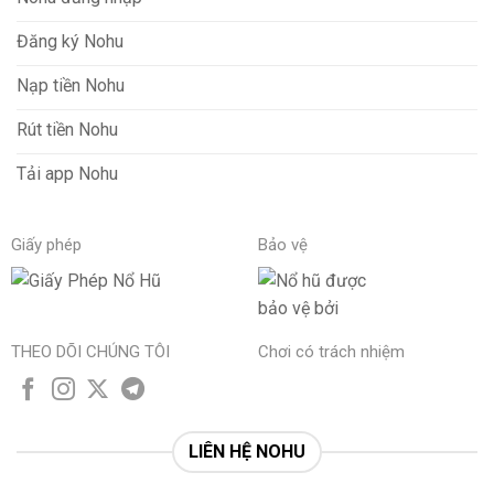
Đăng ký Nohu
Nạp tiền Nohu
Rút tiền Nohu
Tải app Nohu
Giấy phép
Bảo vệ
THEO DÕI CHÚNG TÔI
Chơi có trách nhiệm
LIÊN HỆ NOHU