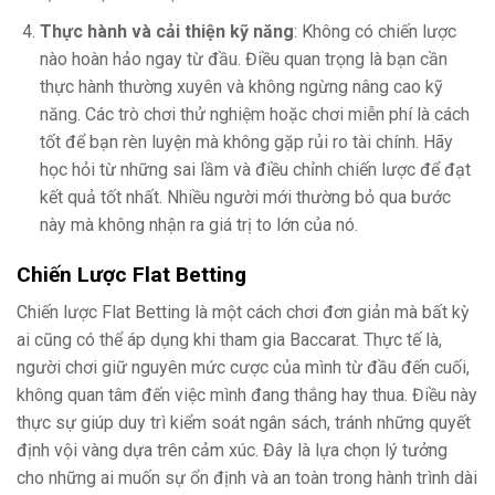
Thực hành và cải thiện kỹ năng
: Không có chiến lược
nào hoàn hảo ngay từ đầu. Điều quan trọng là bạn cần
thực hành thường xuyên và không ngừng nâng cao kỹ
năng. Các trò chơi thử nghiệm hoặc chơi miễn phí là cách
tốt để bạn rèn luyện mà không gặp rủi ro tài chính. Hãy
học hỏi từ những sai lầm và điều chỉnh chiến lược để đạt
kết quả tốt nhất. Nhiều người mới thường bỏ qua bước
này mà không nhận ra giá trị to lớn của nó.
Chiến Lược Flat Betting
Chiến lược Flat Betting là một cách chơi đơn giản mà bất kỳ
ai cũng có thể áp dụng khi tham gia Baccarat. Thực tế là,
người chơi giữ nguyên mức cược của mình từ đầu đến cuối,
không quan tâm đến việc mình đang thắng hay thua. Điều này
thực sự giúp duy trì kiểm soát ngân sách, tránh những quyết
định vội vàng dựa trên cảm xúc. Đây là lựa chọn lý tưởng
cho những ai muốn sự ổn định và an toàn trong hành trình dài