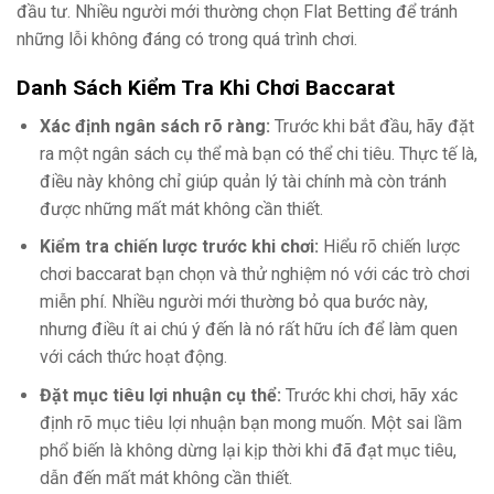
đầu tư. Nhiều người mới thường chọn Flat Betting để tránh
những lỗi không đáng có trong quá trình chơi.
Danh Sách Kiểm Tra Khi Chơi Baccarat
Xác định ngân sách rõ ràng:
Trước khi bắt đầu, hãy đặt
ra một ngân sách cụ thể mà bạn có thể chi tiêu. Thực tế là,
điều này không chỉ giúp quản lý tài chính mà còn tránh
được những mất mát không cần thiết.
Kiểm tra chiến lược trước khi chơi:
Hiểu rõ chiến lược
chơi baccarat bạn chọn và thử nghiệm nó với các trò chơi
miễn phí. Nhiều người mới thường bỏ qua bước này,
nhưng điều ít ai chú ý đến là nó rất hữu ích để làm quen
với cách thức hoạt động.
Đặt mục tiêu lợi nhuận cụ thể:
Trước khi chơi, hãy xác
định rõ mục tiêu lợi nhuận bạn mong muốn. Một sai lầm
phổ biến là không dừng lại kịp thời khi đã đạt mục tiêu,
dẫn đến mất mát không cần thiết.