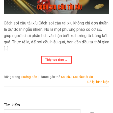
Cách soi cầu tài xỉu Cách soi cầu tài xỉu không chỉ đơn thuần
là dự đoán ngẫu nhiên. Nó là một phương pháp có cơ sở,
giúp người chơi phân tích và nhận biết xu hướng từ bảng kết
quả. Thực tế là, để soi cầu hiệu quả, bạn cần đầu tư thời gian
[…]
Tiếp tục đọc
→
Đăng trong
Hướng dẫn
|
Được gắn thẻ
Soi cầu
,
Soi cầu tài xỉu
Để lại bình luận
Tìm kiếm