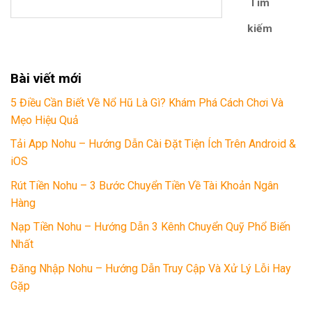
Tìm
kiếm
Bài viết mới
5 Điều Cần Biết Về Nổ Hũ Là Gì? Khám Phá Cách Chơi Và
Mẹo Hiệu Quả
Tải App Nohu – Hướng Dẫn Cài Đặt Tiện Ích Trên Android &
iOS
Rút Tiền Nohu – 3 Bước Chuyển Tiền Về Tài Khoản Ngân
Hàng
Nạp Tiền Nohu – Hướng Dẫn 3 Kênh Chuyển Quỹ Phổ Biến
Nhất
Đăng Nhập Nohu – Hướng Dẫn Truy Cập Và Xử Lý Lỗi Hay
Gặp