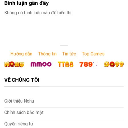
Bình luận gần đây
Không có bình luận nào để hiển thị.
Hướng dẫn
Thông tin
Tin tức
Top Games
VỀ CHÚNG TÔI
Giới thiệu Nohu
Chính sách bảo mật
Quyền riêng tư