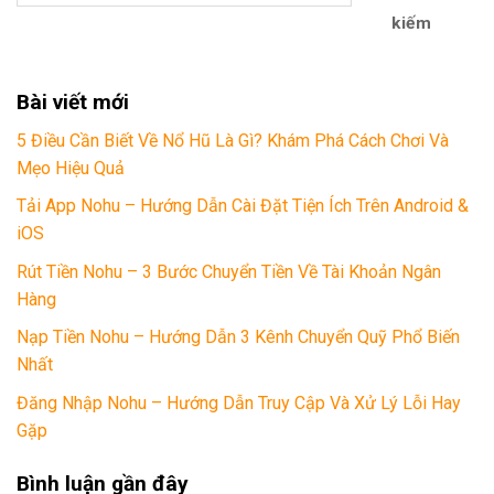
kiếm
Bài viết mới
5 Điều Cần Biết Về Nổ Hũ Là Gì? Khám Phá Cách Chơi Và
Mẹo Hiệu Quả
Tải App Nohu – Hướng Dẫn Cài Đặt Tiện Ích Trên Android &
iOS
Rút Tiền Nohu – 3 Bước Chuyển Tiền Về Tài Khoản Ngân
Hàng
Nạp Tiền Nohu – Hướng Dẫn 3 Kênh Chuyển Quỹ Phổ Biến
Nhất
Đăng Nhập Nohu – Hướng Dẫn Truy Cập Và Xử Lý Lỗi Hay
Gặp
Bình luận gần đây