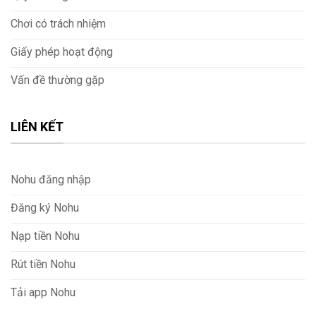
Chơi có trách nhiệm
Giấy phép hoạt động
Vấn đề thường gặp
LIÊN KẾT
Nohu đăng nhập
Đăng ký Nohu
Nạp tiền Nohu
Rút tiền Nohu
Tải app Nohu