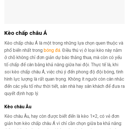
Kèo chấp châu Á
Kèo chấp châu Á là một trong những lựa chọn quen thuộc và
phổ biến nhất trong
bóng đá
. Điều thú vị ở loại kèo này nằm
ở chỗ không chỉ đơn giản dự báo thắng thua, mà còn có yếu
tố chấp để cân bằng khả năng giữa hai đội. Thực tế là, khi
soi kèo chấp châu Á, việc chú ý đến phong độ đội bóng, tình
hình lực lượng là rất quan trọng. Không ít người còn cân nhắc
đến các yếu tố như thời tiết, sân nhà hay sân khách để đưa ra
quyết định hợp lý.
Kèo châu Âu
Kèo châu Âu, hay còn được biết đến là kèo 1×2, có vẻ đơn
giản hơn kèo chấp châu Á vì chỉ cần chọn giữa ba khả năng: