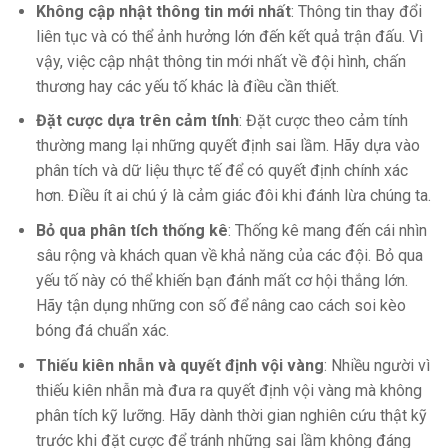
Không cập nhật thông tin mới nhất
: Thông tin thay đổi
liên tục và có thể ảnh hưởng lớn đến kết quả trận đấu. Vì
vậy, việc cập nhật thông tin mới nhất về đội hình, chấn
thương hay các yếu tố khác là điều cần thiết.
Đặt cược dựa trên cảm tính
: Đặt cược theo cảm tính
thường mang lại những quyết định sai lầm. Hãy dựa vào
phân tích và dữ liệu thực tế để có quyết định chính xác
hơn. Điều ít ai chú ý là cảm giác đôi khi đánh lừa chúng ta.
Bỏ qua phân tích thống kê
: Thống kê mang đến cái nhìn
sâu rộng và khách quan về khả năng của các đội. Bỏ qua
yếu tố này có thể khiến bạn đánh mất cơ hội thắng lớn.
Hãy tận dụng những con số để nâng cao cách soi kèo
bóng đá chuẩn xác.
Thiếu kiên nhẫn và quyết định vội vàng
: Nhiều người vì
thiếu kiên nhẫn mà đưa ra quyết định vội vàng mà không
phân tích kỹ lưỡng. Hãy dành thời gian nghiên cứu thật kỹ
trước khi đặt cược để tránh những sai lầm không đáng