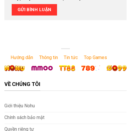
Hướng dẫn
Thông tin
Tin tức
Top Games
VỀ CHÚNG TÔI
Giới thiệu Nohu
Chính sách bảo mật
Quyền riêng tư